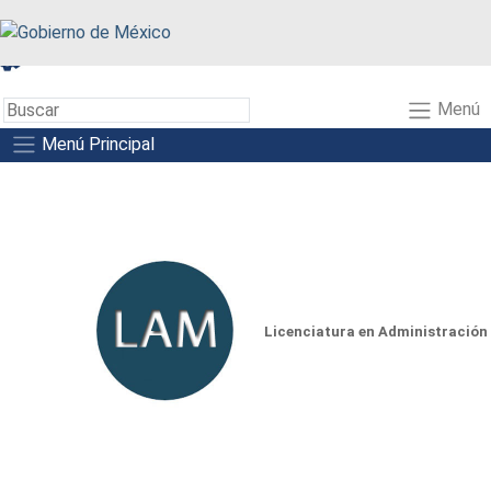
A+
A-
A
Menú
Menú Principal
Licenciatura en Administración