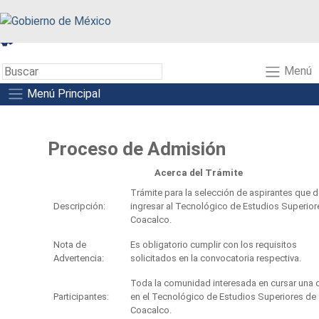
A+
A-
A
Menú
Menú Principal
Proceso de Admisión
Acerca del Trámite
Trámite para la selección de aspirantes que 
Descripción:
ingresar al Tecnológico de Estudios Superior
Coacalco.
Nota de
Es obligatorio cumplir con los requisitos
Advertencia:
solicitados en la convocatoria respectiva.
Toda la comunidad interesada en cursar una c
Participantes:
en el Tecnológico de Estudios Superiores de
Coacalco.