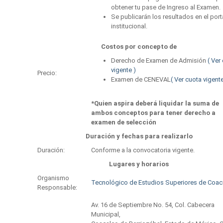
obtener tu pase de Ingreso al Examen.
Se publicarán los resultados en el port
institucional.
Costos por concepto de
Derecho de Examen de Admisión
( Ver
vigente )
Precio:
Examen de CENEVAL
( Ver cuota vigente
*Quien aspira deberá liquidar la suma de
ambos conceptos para tener derecho a
examen de selección
Duración y fechas para realizarlo
Duración:
Conforme a la convocatoria vigente.
Lugares y horarios
Organismo
Tecnológico de Estudios Superiores de Coac
Responsable:
Av. 16 de Septiembre No. 54, Col. Cabecera
Municipal,