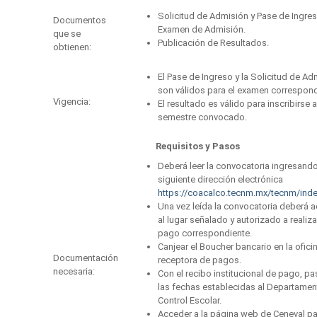
Solicitud de Admisión y Pase de Ingres
Documentos
Examen de Admisión.
que se
Publicación de Resultados.
obtienen:
El Pase de Ingreso y la Solicitud de Ad
son válidos para el examen correspond
Vigencia:
El resultado es válido para inscribirse a
semestre convocado.
Requisitos y Pasos
Deberá leer la convocatoria ingresando
siguiente dirección electrónica
https://coacalco.tecnm.mx/tecnm/inde
Una vez leída la convocatoria deberá a
al lugar señalado y autorizado a realiza
pago correspondiente.
Canjear el Boucher bancario en la ofici
Documentación
receptora de pagos.
necesaria:
Con el recibo institucional de pago, pa
las fechas establecidas al Departamen
Control Escolar.
Acceder a la página web de Ceneval p