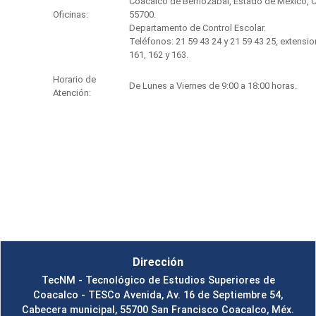
Coacalco de Berriozábal, Estado de México, C
Oficinas:
55700.
Departamento de Control Escolar.
Teléfonos: 21 59 43 24 y 21 59 43 25, extensio
161, 162 y 163.
Horario de
De Lunes a Viernes de 9:00 a 18:00 horas.
Atención:
Dirección
TecNM - Tecnológico de Estudios Superiores de
Coacalco - TESCo Avenida, Av. 16 de Septiembre 54,
Cabecera municipal, 55700 San Francisco Coacalco, Méx.