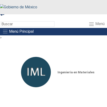
A+
A-
A
Menú
Menú Principal
>
Ingeniería en Materiales