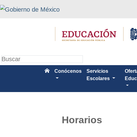
Conócenos
Servicios
Ofert
Escolares
Educ
Horarios