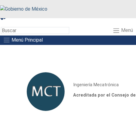
A+
A-
A
Menú
Menú Principal
Ingeniería Mecatrónica
Acreditada por el Consejo de 