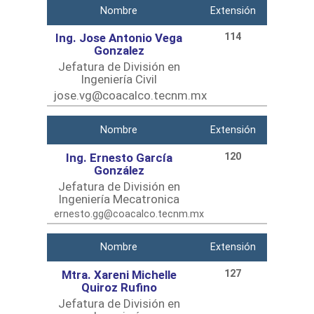
Nombre
Extensión
Ing. Jose Antonio Vega
114
Gonzalez
Jefatura de División en
Ingeniería Civil
jose.vg@coacalco.tecnm.mx
Nombre
Extensión
Ing. Ernesto García
120
González
Jefatura de División en
Ingeniería Mecatronica
ernesto.gg@coacalco.tecnm.mx
Nombre
Extensión
Mtra. Xareni Michelle
127
Quiroz Rufino
Jefatura de División en