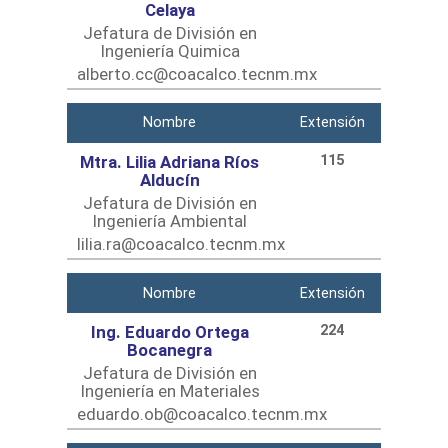
Celaya
Jefatura de División en
Ingeniería Quimica
alberto.cc@coacalco.tecnm.mx
Nombre
Extensión
Mtra. Lilia Adriana Ríos
115
Alducín
Jefatura de División en
Ingeniería Ambiental
lilia.ra@coacalco.tecnm.mx
Nombre
Extensión
Ing. Eduardo Ortega
224
Bocanegra
Jefatura de División en
Ingeniería en Materiales
eduardo.ob@coacalco.tecnm.mx