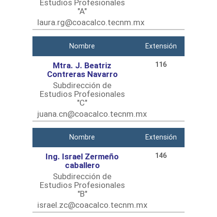
Estudios Profesionales
"A"
laura.rg@coacalco.tecnm.mx
Nombre
Extensión
Mtra. J. Beatriz
116
Contreras Navarro
Subdirección de
Estudios Profesionales
"C"
juana.cn@coacalco.tecnm.mx
Nombre
Extensión
Ing. Israel Zermeño
146
caballero
Subdirección de
Estudios Profesionales
"B"
israel.zc@coacalco.tecnm.mx