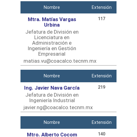
Nombre
Extensión
Mtra. Matías Vargas
117
Urbina
Jefatura de División en
Licenciatura en
Administración e
Ingeniería en Gestión
Empresarial
matias.vu@coacalco.tecnm.mx
Nombre
Extensión
Ing. Javier Nava García
219
Jefatura de División en
Ingeniería Industrial
javier.ng@coacalco.tecnm.mx
Nombre
Extensión
Mtro. Alberto Cocom
140