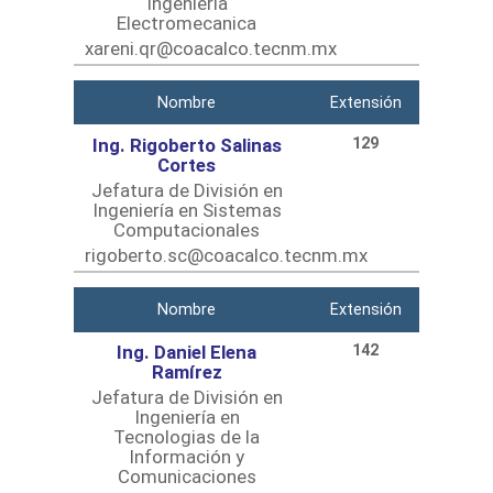
Ingeniería
Electromecanica
xareni.qr@coacalco.tecnm.mx
Nombre
Extensión
Ing. Rigoberto Salinas
129
Cortes
Jefatura de División en
Ingeniería en Sistemas
Computacionales
rigoberto.sc@coacalco.tecnm.mx
Nombre
Extensión
Ing. Daniel Elena
142
Ramírez
Jefatura de División en
Ingeniería en
Tecnologias de la
Información y
Comunicaciones