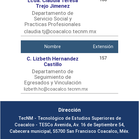
Lcda. Claudia Teresa
Trejo Jimenez
Departamento de
Servicio Social y
Practicas Profesionales
claudia.tj@coacalco.tecnm.mx
Nombre
Extensión
C. Lizbeth Hernandez
157
Castillo
Departamento de
Seguimiento de
Egresados y Vinculación
lizbeth.hc@coacalco.tecnm.mx
Dirección
TecNM - Tecnológico de Estudios Superiores de
Coacalco - TESCo Avenida, Av. 16 de Septiembre 54,
Cabecera municipal, 55700 San Francisco Coacalco, Méx.