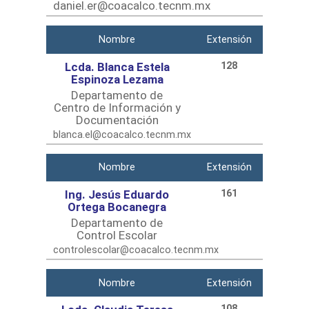
daniel.er@coacalco.tecnm.mx
Nombre
Extensión
Lcda. Blanca Estela
128
Espinoza Lezama
Departamento de
Centro de Información y
Documentación
blanca.el@coacalco.tecnm.mx
Nombre
Extensión
Ing. Jesús Eduardo
161
Ortega Bocanegra
Departamento de
Control Escolar
controlescolar@coacalco.tecnm.mx
Nombre
Extensión
108