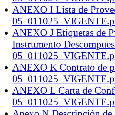
ANEXO I Lista de Prov
05_011025_VIGENTE.p
ANEXO J Etiquetas de Pr
Instrumento Descompue
05_011025_VIGENTE.p
ANEXO K Contrato de pr
05_011025_VIGENTE.p
ANEXO L Carta de Conf
05_011025_VIGENTE.p
Anexo N Descripción de