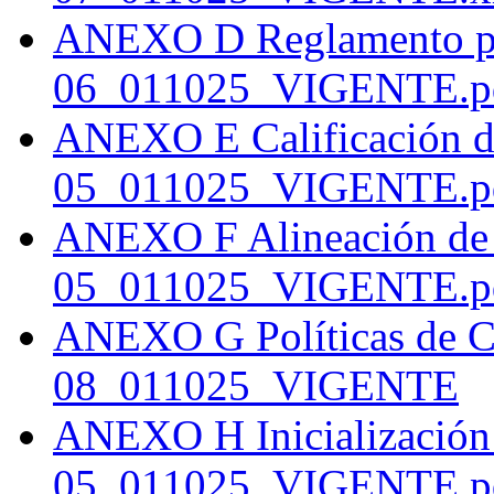
ANEXO D Reglamento par
06_011025_VIGENTE.p
ANEXO E Calificación d
05_011025_VIGENTE.p
ANEXO F Alineación de 
05_011025_VIGENTE.p
ANEXO G Políticas de
08_011025_VIGENTE
ANEXO H Inicializació
05_011025_VIGENTE.p