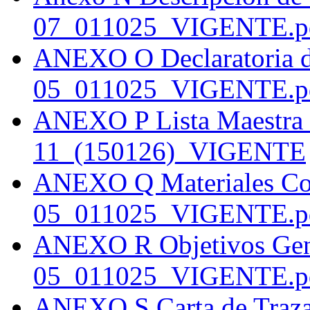
07_011025_VIGENTE.p
ANEXO O Declaratoria 
05_011025_VIGENTE.p
ANEXO P Lista Maestra
11_(150126)_VIGENTE
ANEXO Q Materiales C
05_011025_VIGENTE.p
ANEXO R Objetivos Ge
05_011025_VIGENTE.p
ANEXO S Carta de Traz