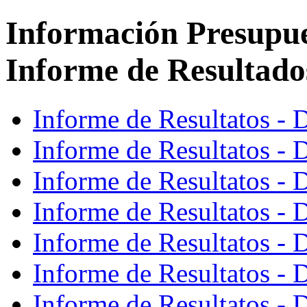
Información Presupues
Informe de Resultado
Informe de Resultatos - 
Informe de Resultatos - 
Informe de Resultatos - 
Informe de Resultatos - 
Informe de Resultatos - 
Informe de Resultatos - 
Informe de Resultatos - 