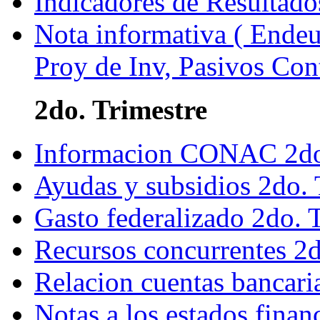
Indicadores de Resultado
Nota informativa ( Endeu
Proy de Inv, Pasivos Con
2do. Trimestre
Informacion CONAC 2do
Ayudas y subsidios 2do.
Gasto federalizado 2do. 
Recursos concurrentes 2
Relacion cuentas bancari
Notas a los estados fina