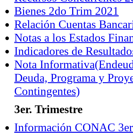
Bienes 2do Trim 2021
Relación Cuentas Bancar
Notas a los Estados Fina
Indicadores de Resultado
Nota Informativa(Endeuda
Deuda, Programa y Proyec
Contingentes)
3er. Trimestre
Información CONAC 3er