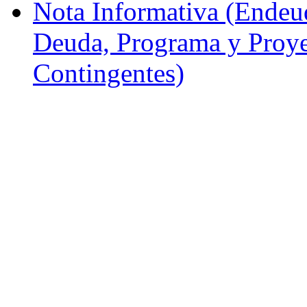
Nota Informativa (Endeud
Deuda, Programa y Proyec
Contingentes)