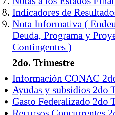
Notas a los Estados Fina
Indicadores de Resultado
Nota Informativa ( Endeu
Deuda, Programa y Proyec
Contingentes )
2do. Trimestre
Información CONAC 2do
Ayudas y subsidios 2do 
Gasto Federalizado 2do 
Recursos Concurrentes 2