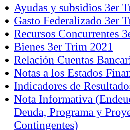
Ayudas y subsidios 3er 
Gasto Federalizado 3er 
Recursos Concurrentes 3
Bienes 3er Trim 2021
Relación Cuentas Bancar
Notas a los Estados Fina
Indicadores de Resultado
Nota Informativa (Endeud
Deuda, Programa y Proyec
Contingentes)