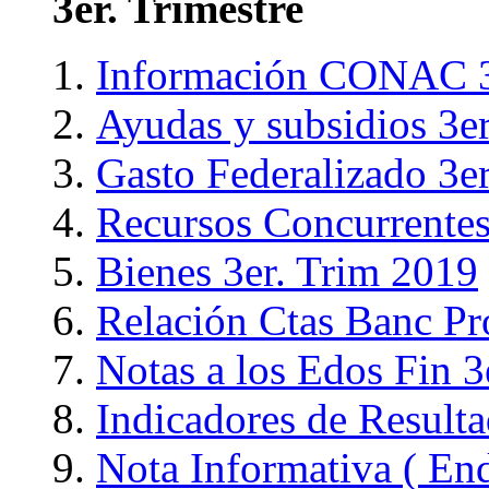
3er. Trimestre
Información CONAC 3
Ayudas y subsidios 3e
Gasto Federalizado 3e
Recursos Concurrentes
Bienes 3er. Trim 2019
Relación Ctas Banc Pr
Notas a los Edos Fin 3
Indicadores de Resulta
Nota Informativa ( End